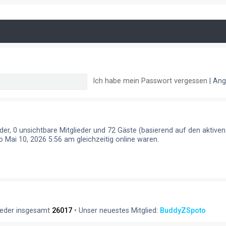
Ich habe mein Passwort vergessen
|
Ang
eder, 0 unsichtbare Mitglieder und 72 Gäste (basierend auf den aktive
 Mai 10, 2026 5:56 am gleichzeitig online waren.
ieder insgesamt
26017
• Unser neuestes Mitglied:
BuddyZSpoto