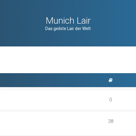
Munich Lair
Das geilste Lair der Welt
0
38