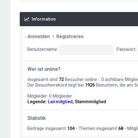
Information
Anmelden
•
Registrieren
Benutzername:
Passwort:
Wer ist online?
Insgesamt sind
72
Besucher online :: 0 sichtbare Mitgli
Der Besucherrekord liegt bei
1926
Besuchern, die am So
Mitglieder: 0 Mitglieder
Legende:
Lairmitglied
,
Stammmitglied
Statistik
Beiträge insgesamt
104
• Themen insgesamt
68
• Mitgl