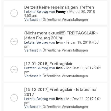
Derzeit keine regelmäßigen Treffen
Letzter Beitrag von
Funny
«
Mo Jul 30, 2018
9:53 am
Verfasst in
Öffentliche Veranstaltungen
(Nicht mehr aktuell!!!) FREITAGSLAIR -
jeden Freitag 20Uhr
Letzter Beitrag von
livin
«
Fr Jan 19, 2018 4:50
pm
Verfasst in
Öffentliche Veranstaltungen
[12.01.2018] Freitragslair
Letzter Beitrag von
livin
«
Mo Dez 11, 2017 9:02
pm
Verfasst in
Öffentliche Veranstaltungen
[15.12.2017] Freitragslair - letztes mal
2017
Letzter Beitrag von
livin
«
Mo Dez 11, 2017 9:01
pm
Verfasst in
Öffentliche Veranstaltungen