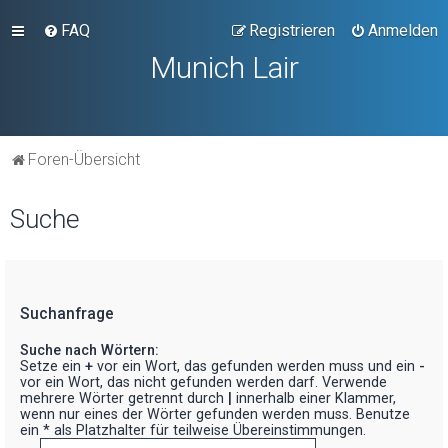
FAQ
Registrieren
Anmelden
Munich Lair
Foren-Übersicht
Suche
Suchanfrage
Suche nach Wörtern:
Setze ein
+
vor ein Wort, das gefunden werden muss und ein
-
vor ein Wort, das nicht gefunden werden darf. Verwende
mehrere Wörter getrennt durch
|
innerhalb einer Klammer,
wenn nur eines der Wörter gefunden werden muss. Benutze
ein * als Platzhalter für teilweise Übereinstimmungen.