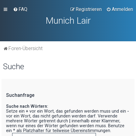
FAQ
Registrieren
Anmelden
Munich Lair
Foren-Übersicht
Suche
Suchanfrage
Suche nach Wörtern:
Setze ein
+
vor ein Wort, das gefunden werden muss und ein
-
vor ein Wort, das nicht gefunden werden darf. Verwende
mehrere Wörter getrennt durch
|
innerhalb einer Klammer,
wenn nur eines der Wörter gefunden werden muss. Benutze
ein * als Platzhalter für teilweise Übereinstimmungen.