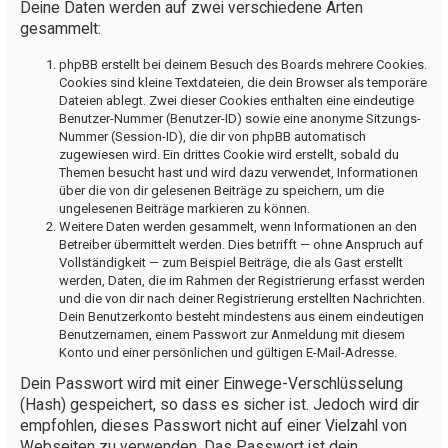
Deine Daten werden auf zwei verschiedene Arten
gesammelt:
phpBB erstellt bei deinem Besuch des Boards mehrere Cookies.
Cookies sind kleine Textdateien, die dein Browser als temporäre
Dateien ablegt. Zwei dieser Cookies enthalten eine eindeutige
Benutzer-Nummer (Benutzer-ID) sowie eine anonyme Sitzungs-
Nummer (Session-ID), die dir von phpBB automatisch
zugewiesen wird. Ein drittes Cookie wird erstellt, sobald du
Themen besucht hast und wird dazu verwendet, Informationen
über die von dir gelesenen Beiträge zu speichern, um die
ungelesenen Beiträge markieren zu können.
Weitere Daten werden gesammelt, wenn Informationen an den
Betreiber übermittelt werden. Dies betrifft — ohne Anspruch auf
Vollständigkeit — zum Beispiel Beiträge, die als Gast erstellt
werden, Daten, die im Rahmen der Registrierung erfasst werden
und die von dir nach deiner Registrierung erstellten Nachrichten.
Dein Benutzerkonto besteht mindestens aus einem eindeutigen
Benutzernamen, einem Passwort zur Anmeldung mit diesem
Konto und einer persönlichen und gültigen E-Mail-Adresse.
Dein Passwort wird mit einer Einwege-Verschlüsselung
(Hash) gespeichert, so dass es sicher ist. Jedoch wird dir
empfohlen, dieses Passwort nicht auf einer Vielzahl von
Webseiten zu verwenden. Das Passwort ist dein