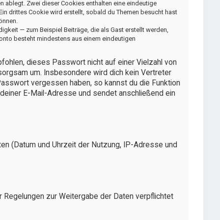
n ablegt. Zwei dieser Cookies enthalten eine eindeutige
 drittes Cookie wird erstellt, sobald du Themen besucht hast
önnen.
keit — zum Beispiel Beiträge, die als Gast erstellt werden,
rkonto besteht mindestens aus einem eindeutigen
fohlen, dieses Passwort nicht auf einer Vielzahl von
sorgsam um. Insbesondere wird dich kein Vertreter
 Passwort vergessen haben, so kannst du die Funktion
deiner E-Mail-Adresse und sendet anschließend ein
ten (Datum und Uhrzeit der Nutzung, IP-Adresse und
er Regelungen zur Weitergabe der Daten verpflichtet