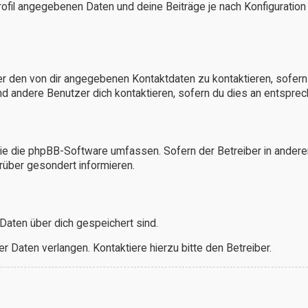
rofil angegebenen Daten und deine Beiträge je nach Konfiguration
er den von dir angegebenen Kontaktdaten zu kontaktieren, sofern 
und andere Benutzer dich kontaktieren, sofern du dies an entsprech
 die die phpBB-Software umfassen. Sofern der Betreiber in ander
rüber gesondert informieren.
 Daten über dich gespeichert sind.
 Daten verlangen. Kontaktiere hierzu bitte den Betreiber.