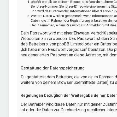
phpBB erstellt bei deinem Besuch des Boards mehrere Cook
Benutzer-Nummer (Benutzer-ID) sowie eine anonyme Sitzu
und wird dazu verwendet, Informationen über die von dir
Weitere Daten werden gesammelt, wenn Informationen an de
Daten, die im Rahmen der Registrierung erfasst werden un
Benutzernamen, einem Passwort zur Anmeldung mit diese
Dein Passwort wird mit einer Einwege-Verschlüsselung
Webseiten zu verwenden. Das Passwort ist dein Schlü
des Betreibers, von phpBB Limited oder ein Dritter 
„Ich habe mein Passwort vergessen“ benutzen. Die p
neu generiertes Passwort an diese Adresse, mit dem
Gestattung der Datenspeicherung
Du gestattest dem Betreiber, die von dir im Rahmen 
weitere von deinem Browser übermittelte Daten) zu 
Regelungen bezüglich der Weitergabe deiner Date
Der Betreiber wird diese Daten nur mit deiner Zustim
ist oder die Daten zur Durchsetzung rechtlicher Intere