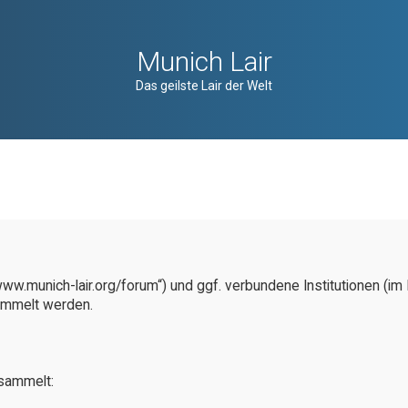
Munich Lair
Das geilste Lair der Welt
://www.munich-lair.org/forum“) und ggf. verbundene Institutionen 
ammelt werden.
sammelt: