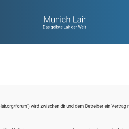
Munich Lair
Das geilste Lair der Welt
h-lair.org/forum“) wird zwischen dir und dem Betreiber ein Vertra