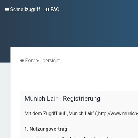
Schnellzugriff
FAQ
Foren-Übersicht
Munich Lair - Registrierung
Mit dem Zugriff auf „Munich Lair“ („http://www.munic
1. Nutzungsvertrag