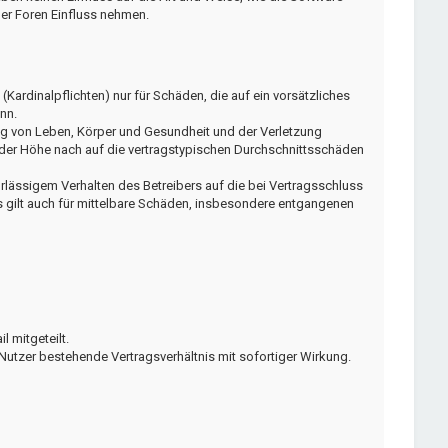
er Foren Einfluss nehmen.
Kardinalpflichten) nur für Schäden, die auf ein vorsätzliches
nn.
ng von Leben, Körper und Gesundheit und der Verletzung
n der Höhe nach auf die vertragstypischen Durchschnittsschäden
lässigem Verhalten des Betreibers auf die bei Vertragsschluss
 gilt auch für mittelbare Schäden, insbesondere entgangenen
 mitgeteilt.
Nutzer bestehende Vertragsverhältnis mit sofortiger Wirkung.