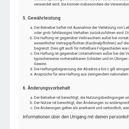
verwendet wird. Sie können insbesondere die Verwendung
5. Gewährleistung
Der Betreiber haftet mit Ausnahme der Verletzung von Leb
oder grob fahrlässiges Verhalten zurückzuführen sind. D
Die Haftung ist gegenüber Verbrauchern außer bei vorsä
wesentlicher Vertragspflichten (Kardinalpflichten) auf 
begrenzt. Dies gilt auch für mittelbare Folgeschäden w
Die Haftung ist gegenüber Unternehmern außer bei der Ve
typischerweise vorhersehbaren Schäden und im Übrigen d
Gewinn.
Die Haftungsbegrenzung der Absätze a bis c gilt sinngem
Ansprüche für eine Haftung aus zwingendem nationalem R
6. Änderungsvorbehalt
Der Betreiber ist berechtigt, die Nutzungsbedingungen un
Der Nutzer ist berechtigt, den Änderungen zu widersprec
Die Änderungen gelten als anerkannt und verbindlich, w
Informationen über den Umgang mit deinen persönliche