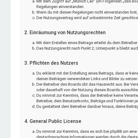
Mit dem Zugriff auf „Munich Lair“ (im Folgenden „das Bo
Regelungen einverstanden.
Wenn du mit diesen Regelungen nicht einverstanden bist, s
Der Nutzungsvertrag wird auf unbestimmte Zeit geschloss
2. Einräumung von Nutzungsrechten
Mit dem Erstellen eines Beitrags erteilst du dem Betreib
Das Nutzungsrecht nach Punkt 2, Unterpunkt a bleibt au
3. Pflichten des Nutzers
Du erklärst mit der Erstellung eines Beitrags, dass er kei
deinen Beiträgen verwendeten Links und Bilder zu setzen
Der Betreiber des Boards übt das Hausrecht aus. Bei Ve
oder dauerhaft von der Nutzung dieses Boards ausschließ
Du nimmst zur Kenntnis, dass der Betreiber keine Verantwo
Betreiber, dein Benutzerkonto, Beiträge und Funktionen je
Du gestattest dem Betreiber darüber hinaus, deine Beitr
4. General Public License
Du nimmst zur Kenntnis, dass es sich bei phpBB um eine u
deutschsprachige Informationen werden durch die deutsc