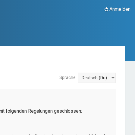
Anmelden
Sprache:
g mit folgenden Regelungen geschlossen: