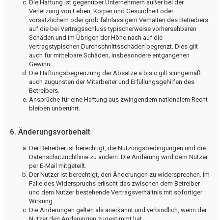
Die Haftung ist gegenüber Unternehmern außer bei der
Verletzung von Leben, Körper und Gesundheit oder
vorsätzlichem oder grob fahrlässigem Verhalten des Betreibers
auf die bei Vertragsschluss typischerweise vorhersehbaren
Schäden und im Übrigen der Höhe nach auf die
vertragstypischen Durchschnittsschäden begrenzt. Dies gilt
auch für mittelbare Schäden, insbesondere entgangenen
Gewinn.
Die Haftungsbegrenzung der Absätze a bis c gilt sinngemäß
auch zugunsten der Mitarbeiter und Erfüllungsgehilfen des
Betreibers.
Ansprüche für eine Haftung aus zwingendem nationalem Recht
bleiben unberührt.
6. Änderungsvorbehalt
Der Betreiber ist berechtigt, die Nutzungsbedingungen und die
Datenschutzrichtlinie zu ändern. Die Änderung wird dem Nutzer
per E-Mail mitgeteilt.
Der Nutzer ist berechtigt, den Änderungen zu widersprechen. Im
Falle des Widerspruchs erlischt das zwischen dem Betreiber
und dem Nutzer bestehende Vertragsverhältnis mit sofortiger
Wirkung.
Die Änderungen gelten als anerkannt und verbindlich, wenn der
Nutzer den Änderungen zugestimmt hat.