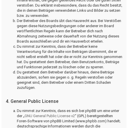
Inhalte enthält, die gegen geltendes Recht oder die guten Sitten
verstoßen. Du erklärst insbesondere, dass du das Recht besitzt,
die in deinen Beiträgen verwendeten Links und Bilder zu setzen
bzw. zu verwenden.
Der Betreiber des Boards übt das Hausrecht aus. Bei Verstößen
gegen diese Nutzungsbedingungen oder anderer im Board
veröffentlichten Regeln kann der Betreiber dich nach
Abmahnung zeitweise oder dauerhaft von der Nutzung dieses
Boards ausschließen und dir ein Hausverbot erteilen.
Du nimmst zur Kenntnis, dass der Betreiber keine
Verantwortung für die Inhalte von Beiträgen übernimmt, die er
nicht selbst erstellt hat oder die er nicht zur Kenntnis genommen
hat. Du gestattest dem Betreiber, dein Benutzerkonto, Beiträge
und Funktionen jederzeit zu löschen oder zu sperren.
Du gestattest dem Betreiber darüber hinaus, deine Beiträge
abzuändern, sofern sie gegen o. g. Regeln verstoßen oder
geeignet sind, dem Betreiber oder einem Dritten Schaden
zuzufügen.
4. General Public License
Du nimmst zur Kenntnis, dass es sich bei phpBB um eine unter
der „
GNU General Public License v2
“ (GPL) bereitgestellten
Foren-Software von phpBB Limited (www.phpbb.com) handelt;
deutschsprachige Informationen werden durch die