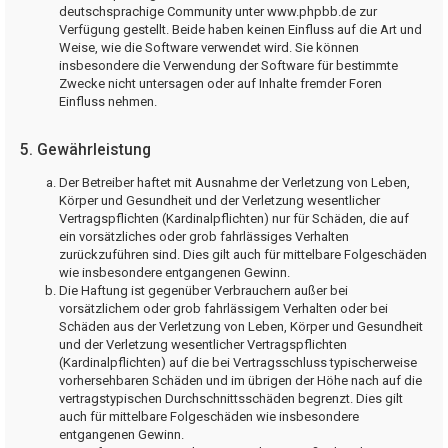
deutschsprachige Community unter www.phpbb.de zur
Verfügung gestellt. Beide haben keinen Einfluss auf die Art und
Weise, wie die Software verwendet wird. Sie können
insbesondere die Verwendung der Software für bestimmte
Zwecke nicht untersagen oder auf Inhalte fremder Foren
Einfluss nehmen.
5. Gewährleistung
Der Betreiber haftet mit Ausnahme der Verletzung von Leben,
Körper und Gesundheit und der Verletzung wesentlicher
Vertragspflichten (Kardinalpflichten) nur für Schäden, die auf
ein vorsätzliches oder grob fahrlässiges Verhalten
zurückzuführen sind. Dies gilt auch für mittelbare Folgeschäden
wie insbesondere entgangenen Gewinn.
Die Haftung ist gegenüber Verbrauchern außer bei
vorsätzlichem oder grob fahrlässigem Verhalten oder bei
Schäden aus der Verletzung von Leben, Körper und Gesundheit
und der Verletzung wesentlicher Vertragspflichten
(Kardinalpflichten) auf die bei Vertragsschluss typischerweise
vorhersehbaren Schäden und im übrigen der Höhe nach auf die
vertragstypischen Durchschnittsschäden begrenzt. Dies gilt
auch für mittelbare Folgeschäden wie insbesondere
entgangenen Gewinn.