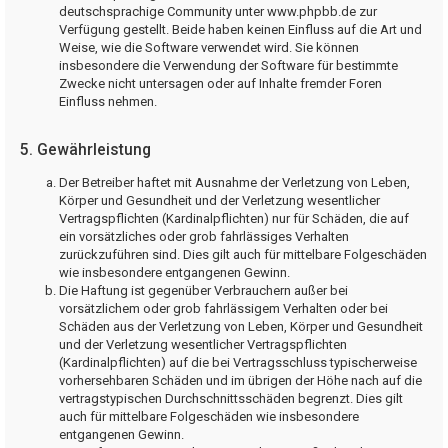
deutschsprachige Community unter www.phpbb.de zur
Verfügung gestellt. Beide haben keinen Einfluss auf die Art und
Weise, wie die Software verwendet wird. Sie können
insbesondere die Verwendung der Software für bestimmte
Zwecke nicht untersagen oder auf Inhalte fremder Foren
Einfluss nehmen.
5. Gewährleistung
Der Betreiber haftet mit Ausnahme der Verletzung von Leben,
Körper und Gesundheit und der Verletzung wesentlicher
Vertragspflichten (Kardinalpflichten) nur für Schäden, die auf
ein vorsätzliches oder grob fahrlässiges Verhalten
zurückzuführen sind. Dies gilt auch für mittelbare Folgeschäden
wie insbesondere entgangenen Gewinn.
Die Haftung ist gegenüber Verbrauchern außer bei
vorsätzlichem oder grob fahrlässigem Verhalten oder bei
Schäden aus der Verletzung von Leben, Körper und Gesundheit
und der Verletzung wesentlicher Vertragspflichten
(Kardinalpflichten) auf die bei Vertragsschluss typischerweise
vorhersehbaren Schäden und im übrigen der Höhe nach auf die
vertragstypischen Durchschnittsschäden begrenzt. Dies gilt
auch für mittelbare Folgeschäden wie insbesondere
entgangenen Gewinn.