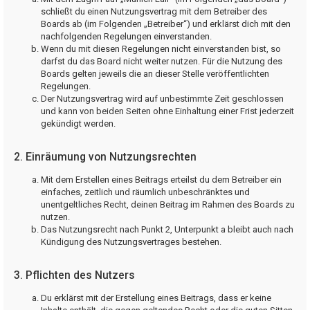
schließt du einen Nutzungsvertrag mit dem Betreiber des
Boards ab (im Folgenden „Betreiber“) und erklärst dich mit den
nachfolgenden Regelungen einverstanden.
Wenn du mit diesen Regelungen nicht einverstanden bist, so
darfst du das Board nicht weiter nutzen. Für die Nutzung des
Boards gelten jeweils die an dieser Stelle veröffentlichten
Regelungen.
Der Nutzungsvertrag wird auf unbestimmte Zeit geschlossen
und kann von beiden Seiten ohne Einhaltung einer Frist jederzeit
gekündigt werden.
2. Einräumung von Nutzungsrechten
Mit dem Erstellen eines Beitrags erteilst du dem Betreiber ein
einfaches, zeitlich und räumlich unbeschränktes und
unentgeltliches Recht, deinen Beitrag im Rahmen des Boards zu
nutzen.
Das Nutzungsrecht nach Punkt 2, Unterpunkt a bleibt auch nach
Kündigung des Nutzungsvertrages bestehen.
3. Pflichten des Nutzers
Du erklärst mit der Erstellung eines Beitrags, dass er keine