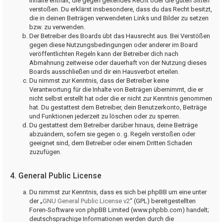
Inhalte enthält, die gegen geltendes Recht oder die guten Sitten
verstoßen. Du erklärst insbesondere, dass du das Recht besitzt,
die in deinen Beiträgen verwendeten Links und Bilder zu setzen
bzw. zu verwenden.
Der Betreiber des Boards übt das Hausrecht aus. Bei Verstößen
gegen diese Nutzungsbedingungen oder anderer im Board
veröffentlichten Regeln kann der Betreiber dich nach
Abmahnung zeitweise oder dauerhaft von der Nutzung dieses
Boards ausschließen und dir ein Hausverbot erteilen.
Du nimmst zur Kenntnis, dass der Betreiber keine
Verantwortung für die Inhalte von Beiträgen übernimmt, die er
nicht selbst erstellt hat oder die er nicht zur Kenntnis genommen
hat. Du gestattest dem Betreiber, dein Benutzerkonto, Beiträge
und Funktionen jederzeit zu löschen oder zu sperren.
Du gestattest dem Betreiber darüber hinaus, deine Beiträge
abzuändern, sofern sie gegen o. g. Regeln verstoßen oder
geeignet sind, dem Betreiber oder einem Dritten Schaden
zuzufügen.
4. General Public License
Du nimmst zur Kenntnis, dass es sich bei phpBB um eine unter
der „
GNU General Public License v2
“ (GPL) bereitgestellten
Foren-Software von phpBB Limited (www.phpbb.com) handelt;
deutschsprachige Informationen werden durch die