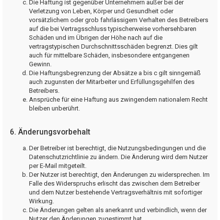
Die Haftung ist gegenüber Unternehmern außer bei der
Verletzung von Leben, Körper und Gesundheit oder
vorsätzlichem oder grob fahrlässigem Verhalten des Betreibers
auf die bei Vertragsschluss typischerweise vorhersehbaren
Schäden und im Übrigen der Höhe nach auf die
vertragstypischen Durchschnittsschäden begrenzt. Dies gilt
auch für mittelbare Schäden, insbesondere entgangenen
Gewinn.
Die Haftungsbegrenzung der Absätze a bis c gilt sinngemäß
auch zugunsten der Mitarbeiter und Erfüllungsgehilfen des
Betreibers.
Ansprüche für eine Haftung aus zwingendem nationalem Recht
bleiben unberührt.
6. Änderungsvorbehalt
Der Betreiber ist berechtigt, die Nutzungsbedingungen und die
Datenschutzrichtlinie zu ändern. Die Änderung wird dem Nutzer
per E-Mail mitgeteilt.
Der Nutzer ist berechtigt, den Änderungen zu widersprechen. Im
Falle des Widerspruchs erlischt das zwischen dem Betreiber
und dem Nutzer bestehende Vertragsverhältnis mit sofortiger
Wirkung.
Die Änderungen gelten als anerkannt und verbindlich, wenn der
Nutzer den Änderungen zugestimmt hat.