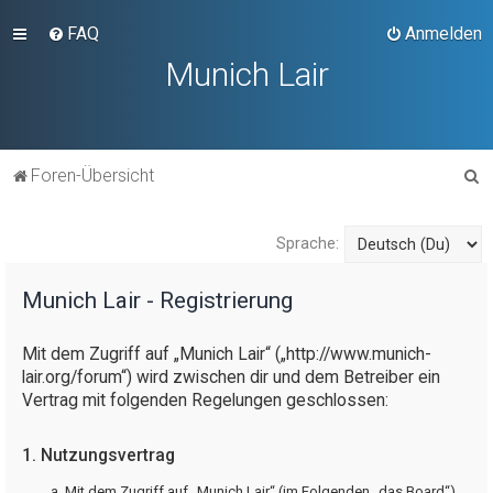
FAQ
Anmelden
Munich Lair
S
Foren-Übersicht
u
c
Sprache:
h
e
Munich Lair - Registrierung
Mit dem Zugriff auf „Munich Lair“ („http://www.munich-
lair.org/forum“) wird zwischen dir und dem Betreiber ein
Vertrag mit folgenden Regelungen geschlossen:
1. Nutzungsvertrag
Mit dem Zugriff auf „Munich Lair“ (im Folgenden „das Board“)