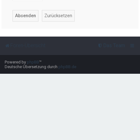
Foren-Übersicht
Das Team
Powered by
phpBB
™
Deutsche Übersetzung durch
phpBB.de