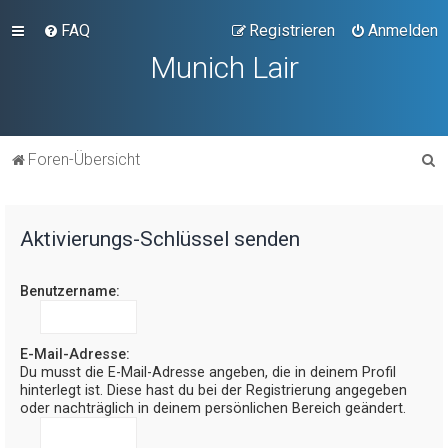
FAQ
Registrieren
Anmelden
Munich Lair
S
Foren-Übersicht
u
c
Aktivierungs-Schlüssel senden
h
e
Benutzername:
E-Mail-Adresse:
Du musst die E-Mail-Adresse angeben, die in deinem Profil
hinterlegt ist. Diese hast du bei der Registrierung angegeben
oder nachträglich in deinem persönlichen Bereich geändert.