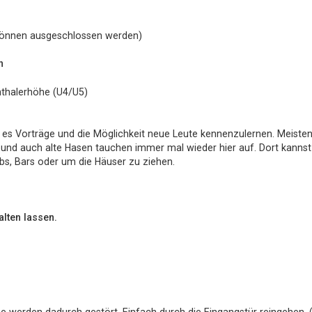
können ausgeschlossen werden)
n
nthalerhöhe (U4/U5)
ibt es Vorträge und die Möglichkeit neue Leute kennenzulernen. Meisten
ven und auch alte Hasen tauchen immer mal wieder hier auf. Dort kanns
s, Bars oder um die Häuser zu ziehen.
alten lassen.