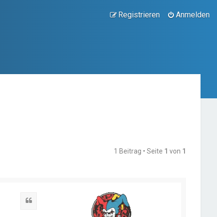
Registrieren
Anmelden
1 Beitrag • Seite
1
von
1