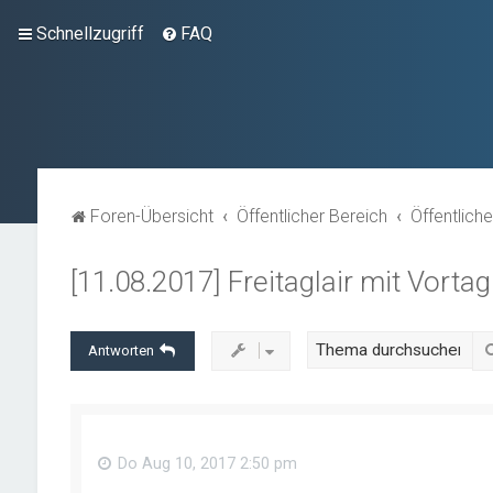
Schnellzugriff
FAQ
Foren-Übersicht
Öffentlicher Bereich
Öffentlich
[11.08.2017] Freitaglair mit Vortag
Antworten
Do Aug 10, 2017 2:50 pm