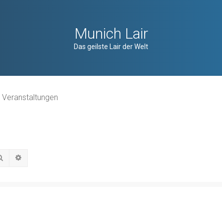
Munich Lair
Das geilste Lair der Welt
e Veranstaltungen
Suche
Erweiterte Suche