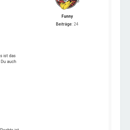
Funny
Beiträge:
24
s ist das
t Du auch