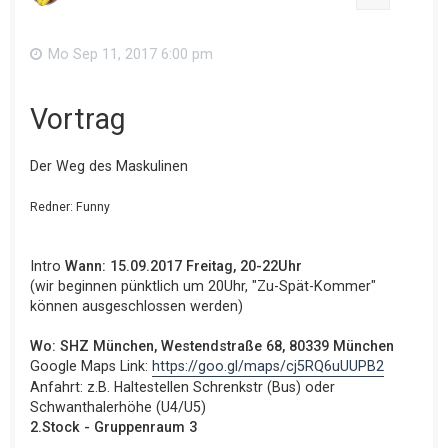
Mo Sep 11, 2017 6:00 pm
Vortrag
Der Weg des Maskulinen
Redner: Funny
Intro
Wann: 15.09.2017 Freitag, 20-22Uhr
(wir beginnen pünktlich um 20Uhr, "Zu-Spät-Kommer"
können ausgeschlossen werden)
Wo: SHZ München, Westendstraße 68, 80339 München
Google Maps Link:
https://goo.gl/maps/cj5RQ6uUUPB2
Anfahrt: z.B. Haltestellen Schrenkstr (Bus) oder
Schwanthalerhöhe (U4/U5)
2.Stock - Gruppenraum 3