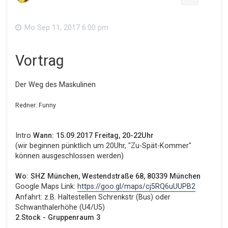
Mo Sep 11, 2017 6:00 pm
Vortrag
Der Weg des Maskulinen
Redner: Funny
Intro
Wann: 15.09.2017 Freitag, 20-22Uhr
(wir beginnen pünktlich um 20Uhr, "Zu-Spät-Kommer"
können ausgeschlossen werden)
Wo: SHZ München, Westendstraße 68, 80339 München
Google Maps Link:
https://goo.gl/maps/cj5RQ6uUUPB2
Anfahrt: z.B. Haltestellen Schrenkstr (Bus) oder
Schwanthalerhöhe (U4/U5)
2.Stock - Gruppenraum 3