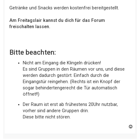
Getränke und Snacks werden kostenfrei bereitgestellt.
Am Freitagslair kannst du dich für das Forum
freischalten lassen.
Bitte beachten:
Nicht am Eingang die Klingeln drücken!
Es sind Gruppen in den Räumen vor uns, und diese
werden dadurch gestört. Einfach durch die
Eingangstür reingehen. (Rechts ist ein Knopf der
sogar behindertengerecht die Tür automatisch
öffnet!!)
Der Raum ist erst ab frühestens 20Uhr nutzbar,
vorher sind andere Gruppen drin.
Diese bitte nicht stören.
N
a
c
h