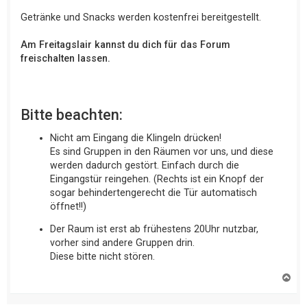
Getränke und Snacks werden kostenfrei bereitgestellt.
Am Freitagslair kannst du dich für das Forum
freischalten lassen.
Bitte beachten:
Nicht am Eingang die Klingeln drücken!
Es sind Gruppen in den Räumen vor uns, und diese
werden dadurch gestört. Einfach durch die
Eingangstür reingehen. (Rechts ist ein Knopf der
sogar behindertengerecht die Tür automatisch
öffnet!!)
Der Raum ist erst ab frühestens 20Uhr nutzbar,
vorher sind andere Gruppen drin.
Diese bitte nicht stören.
N
a
c
h