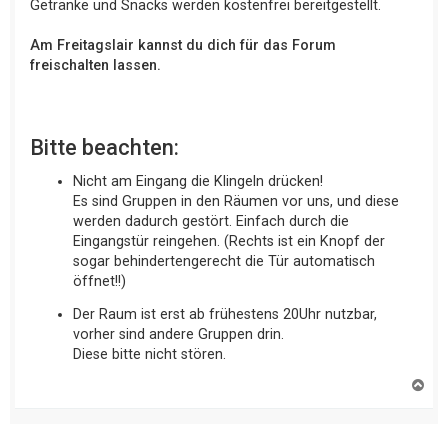
Getränke und Snacks werden kostenfrei bereitgestellt.
Am Freitagslair kannst du dich für das Forum
freischalten lassen.
Bitte beachten:
Nicht am Eingang die Klingeln drücken!
Es sind Gruppen in den Räumen vor uns, und diese
werden dadurch gestört. Einfach durch die
Eingangstür reingehen. (Rechts ist ein Knopf der
sogar behindertengerecht die Tür automatisch
öffnet!!)
Der Raum ist erst ab frühestens 20Uhr nutzbar,
vorher sind andere Gruppen drin.
Diese bitte nicht stören.
N
a
c
h
o